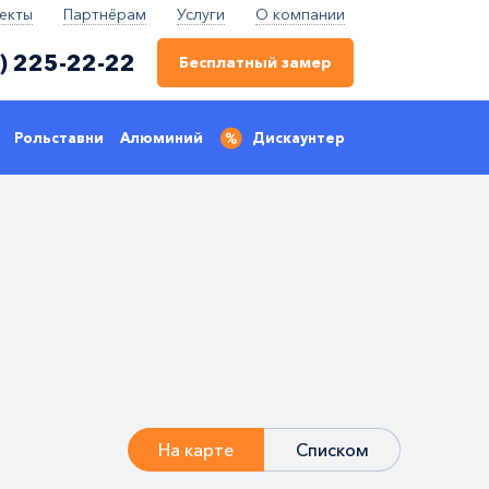
екты
Партнёрам
Услуги
О компании
) 225-22-22
Бесплатный замер
Рольставни
Алюминий
Дискаунтер
На карте
Списком