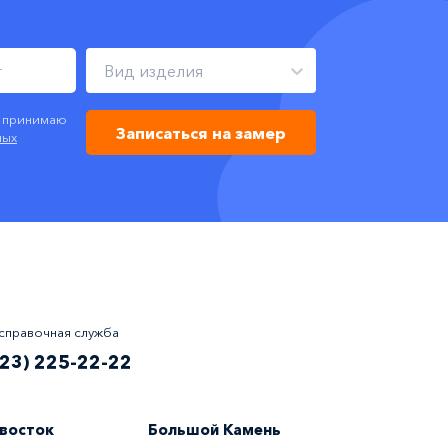
Вид изделия
я принимаю
Записаться на замер
ных
справочная служба
423) 225-22-22
восток
Большой Камень