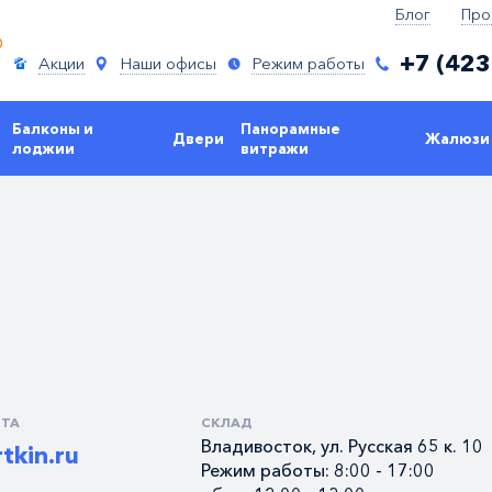
Блог
Про
+7 (423
Акции
Наши офисы
Режим работы
Балконы и
Панорамные
Двери
Жалюзи
лоджии
витражи
ЧТА
СКЛАД
Владивосток, ул. Русская 65 к. 10
tkin.ru
Режим работы: 8:00 - 17:00