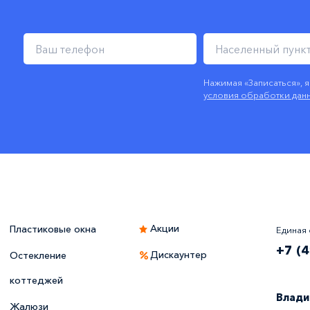
Нажимая «Записаться», 
условия обработки дан
Акции
Пластиковые окна
Единая 
+7 (
Дискаунтер
Остекление
коттеджей
Влади
Жалюзи