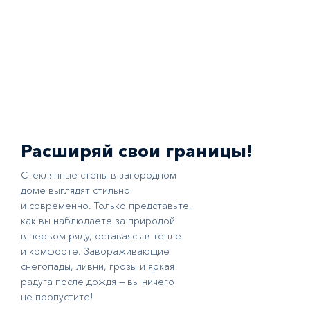
Расширяй свои границы!
Стеклянные стены в загородном
доме выглядят стильно
и современно. Только представьте,
как вы наблюдаете за природой
в первом ряду, оставаясь в тепле
и комфорте. Завораживающие
снегопады, ливни, грозы и яркая
радуга после дождя — вы ничего
не пропустите!