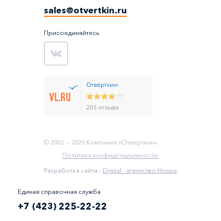
sales@otvertkin.ru
Присоединяйтесь
Отвёрткин
203 отзыва
© 2002 —
2026
Компания «Отверткин»
Политика конфиденциальности
Разработка сайта -
Digital - агентство House
Единая справочная служба
+7 (423) 225-22-22