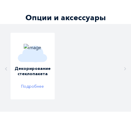
Опции и аксессуары
Декорирование
В
стеклопакета
Подробнее