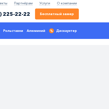
екты
Партнёрам
Услуги
О компании
) 225-22-22
Бесплатный замер
Рольставни
Алюминий
Дискаунтер