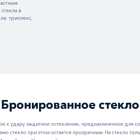
частным
 стекла в
ла: триплекс,
Бронированное стекло
ое к удару защитное остекление, предназначенное для с
амо стекло при этом остается прозрачным. На стекло то