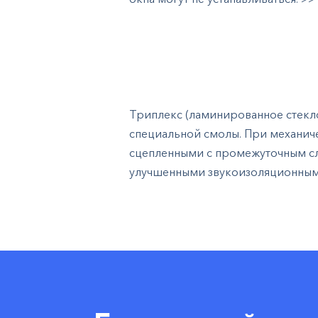
Триплекс (ламинированное стекл
специальной смолы. При механиче
сцепленными с промежуточным сл
улучшенными звукоизоляционным