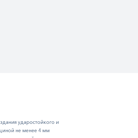
оздания ударостойкого и
лщиной не менее 4 мм