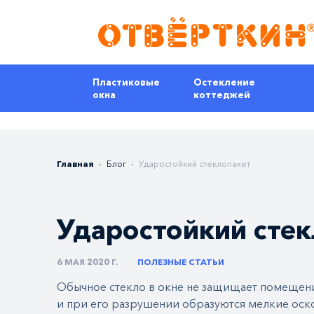
Пластиковые
Остекление
окна
коттеджей
Главная
Блог
Ударостойкий стеклопакет
Ударостойкий стек
6 МАЯ 2020 Г.
ПОЛЕЗНЫЕ СТАТЬИ
Обычное стекло в окне не защищает помещени
и при его разрушении образуются мелкие оск