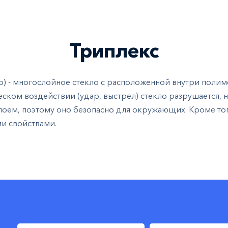
Триплекс
о) - многослойное стекло с расположенной внутри поли
ском воздействии (удар, выстрел) стекло разрушается, 
оем, поэтому оно безопасно для окружающих. Кроме тог
и свойствами.