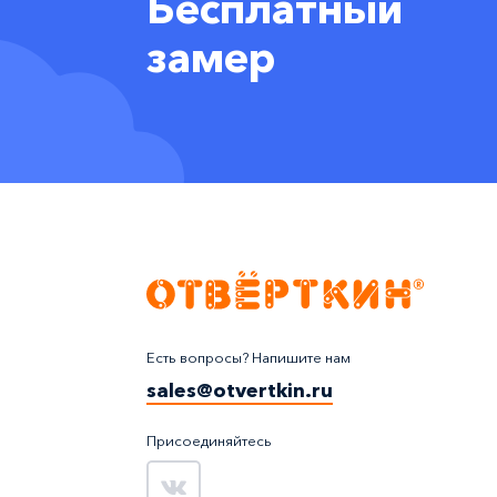
Бесплатный
замер
Есть вопросы? Напишите нам
sales@otvertkin.ru
Присоединяйтесь