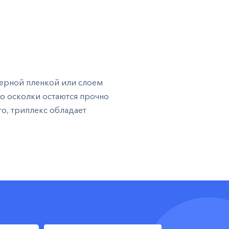
мерной пленкой или слоем
но осколки остаются прочно
о, триплекс обладает