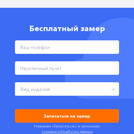
Бесплатный замер
Вид изделия
Записаться на замер
Нажимая «Записаться», я принимаю
условия обработки данных