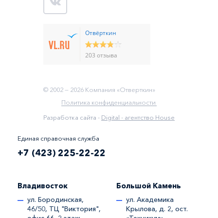
Отвёрткин
203 отзыва
© 2002 —
2026
Компания «Отверткин»
Политика конфиденциальности
Разработка сайта -
Digital - агентство House
Единая справочная служба
+7 (423) 225-22-22
Владивосток
Большой Камень
ул. Бородинская,
ул. Академика
46/50, ТЦ "Виктория",
Крылова, д. 2, ост.