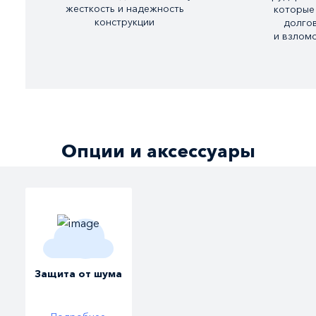
жесткость и надежность
которые
конструкции
долго
и взлом
Опции и аксессуары
Защита от шума
За