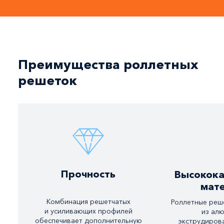
Преимущества роллетных
решеток
Прочность
Высокока
мат
Комбинация решетчатых
Роллетные реш
и усиливающих профилей
из ал
обеспечивает дополнительную
экструдиров