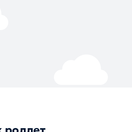
 роллет