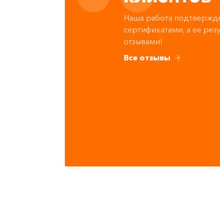
Наша работа подтвержд
сертификатами, а ее рез
отзывами!
Все отзывы