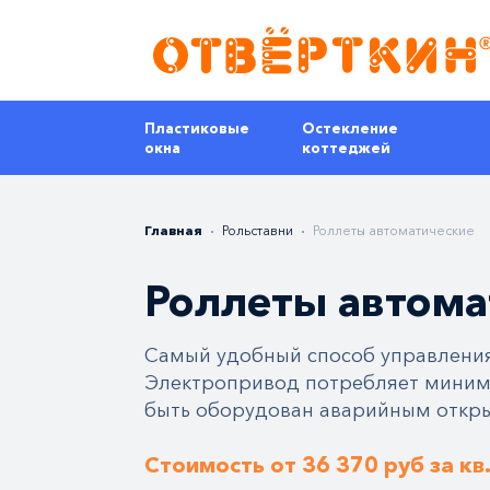
Пластиковые
Остекление
окна
коттеджей
Главная
Рольставни
Роллеты автоматические
Роллеты автома
Самый удобный способ управления
Электропривод потребляет миним
быть оборудован аварийным откр
Стоимость от 36 370 руб за кв