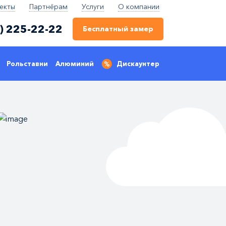
екты
Партнёрам
Услуги
О компании
) 225-22-22
Бесплатный замер
Рольставни
Алюминий
Дискаунтер