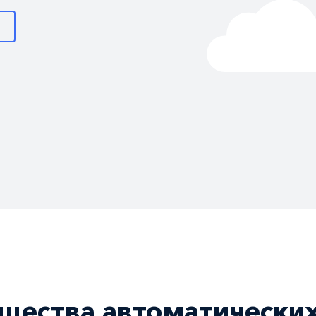
щества автоматических