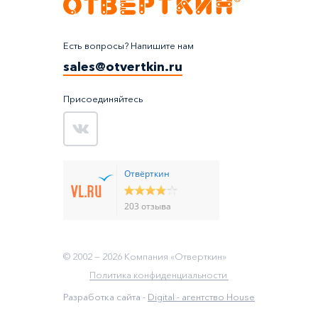
Есть вопросы? Напишите нам
sales@otvertkin.ru
Присоединяйтесь
Отвёрткин
203 отзыва
© 2002 —
2026
Компания «Отверткин»
Политика конфиденциальности
Разработка сайта -
Digital - агентство House